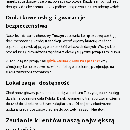
marek, auta dostawcze oraz pojazdy użytkowe. Każdy samochód jest
dostępny do obejrzenia i jazdy próbnej, co pozwala na świadomy wybór.
Dodatkowe usługi i gwarancje
bezpieczeństwa
Nasz
komis samochodowy Tuszyn
zapewnia kompleksową obsługę
dokumentacyjną każdej transakcji. Weryfikujemy historię każdego
pojazdu, sprawdzając jego przeszłość w bazach danych. Wszystkie
procedury są prowadzone zgodnie z obowiązującymi przepisami prawa.
Klienci często pytają nas
gdzie wystawić auto na sprzedaż
- my
oferujemy kompleksowe rozwiązanie tego problemu, przejmując na
siebie wszystkie formalności.
Lokalizacja i dostępność
Choć nasz główny punkt znajduje się w centrum Tuszyna, nasz zasięg
działania obejmuje całą Polskę. Dzięki własnemu transportowi możemy
dotrzeć do klienta w każdym zakątku kraju. Oferujemy elastyczne
godziny pracy, dostosowując się do potrzeb naszych klientów.
Zaufanie klientów naszą największą
wartością