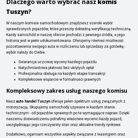
Dlaczego warto wybrać nasz
komis
Tuszyn
?
W naszym komisie samochodowym znajdziesz szeroki wybór
sprawdzonych pojazdów, które przeszły dokładną weryfikację techniczną.
Każdy samochód w naszej ofercie pochodzi z pewnego źródła, a jego
historia jest w pełni udokumentowana. Oferujemy również możliwość
pozostawienia swojego auta w rozliczeniu lub sprzedaży za gotówkę -
wybór należy do Ciebie.
Gwarancja uczciwej wyceny każdego pojazdu
Natychmiastowa płatność bez ukrytych opłat
Profesjonalna obsługa na każdym etapie transakcji
Kompleksowe wsparcie w formalności prawnych
Kompleksowy zakres usług naszego komisu
Nasz
auto handel Tuszyn
oferuje pełen spektrum usług związanych z
motoryzacją. Skupujemy samochody używane w każdym stanie
technicznym - od pojazdów sprawnych po te wymagające napraw. Dzięki
naszemu doświadczeniu potrafimy właściwie wycenić każdy pojazd,
uwzględniając jego rzeczywisty stan oraz aktualne trendy rynkowe.
Dodatkowo, ogarniam wszystkie aspekty związane z leasingiem oraz