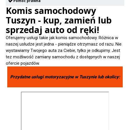
Pomoc prawna
Komis samochodowy
Tuszyn - kup, zamień lub
sprzedaj auto od ręki!
Oferujemy usługi takie jak komis samochodowy. Różnica w
naszej usłudze jest jedna - pieniądze otrzymasz od razu. Nie
wystawiamy Twojego auta za Ciebie, tylko je odkupimy. Jest
tez możliwość zamiany samochodu z dostępnych w naszej
ofercie pojazdów.
Przydatne usługi motoryzacyjne w
Tuszynie
lub okolicy: