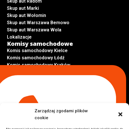
Skup aut Radom
Skup aut Marki
Skup aut Wołomin
Skup aut Warszawa Bemowo
Skup aut Warszawa Wola
Lokalizacje
Komisy samochodowe
Komis samochodowy Kielce
Komis samochodowy Łódź
Komis samochodowy Kraków
Komis samochodowy Radom
Komis samochodowy Płock
Komis samochodowy Opole
Komis samochodowy Lublin
Komis samochodowy Sochaczew
Inne Lokalizacje
Zarządzaj zgodami plików
Import
cookie
Auta z USA Warszawa
Auta z USA Rzeszów