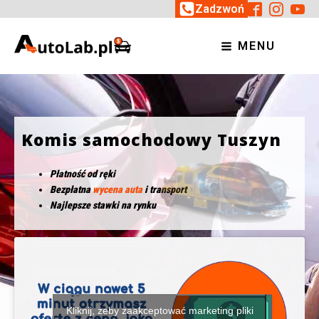
Zadzwoń
MENU
Komis samochodowy Tuszyn
Płatność od ręki
Bezpłatna
wycena auta
i transport
Najlepsze stawki na rynku
Kliknij, żeby zaakceptować marketing pliki