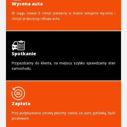
Wycena auta
W ciągu nawet 5 minut jesteśmy w stanie wstępnie wycenić i
złozyć propozycję odkupu auta.
Spotkanie
Przyjeżdżamy do klienta, na miejscu szybko sprawdzamy stan
samochodu.
Zapłata
Przy podpisywaniu umowy płacimy całość za auto, gotówką, bądź
przelewem.