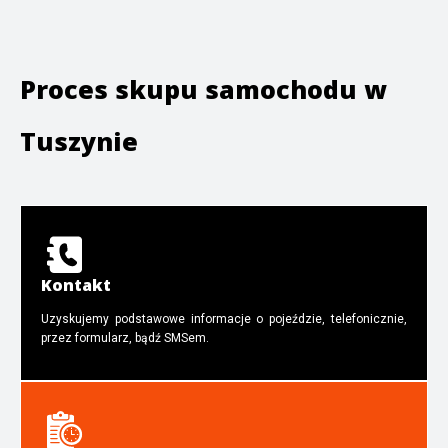
Proces skupu samochodu w
Tuszynie
Kontakt
Uzyskujemy podstawowe informacje o pojeździe, telefonicznie,
przez formularz, bądź SMSem.