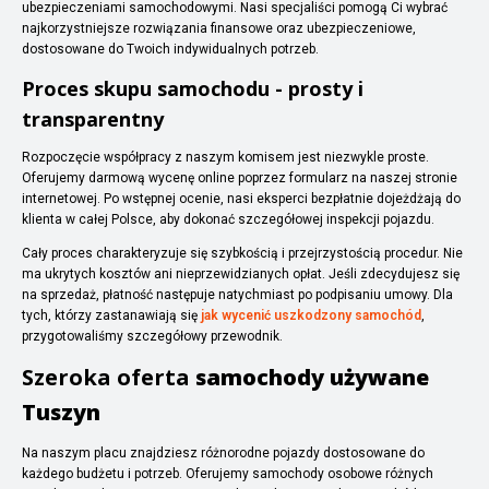
ubezpieczeniami samochodowymi. Nasi specjaliści pomogą Ci wybrać
najkorzystniejsze rozwiązania finansowe oraz ubezpieczeniowe,
dostosowane do Twoich indywidualnych potrzeb.
Proces skupu samochodu - prosty i
transparentny
Rozpoczęcie współpracy z naszym komisem jest niezwykle proste.
Oferujemy darmową wycenę online poprzez formularz na naszej stronie
internetowej. Po wstępnej ocenie, nasi eksperci bezpłatnie dojeżdżają do
klienta w całej Polsce, aby dokonać szczegółowej inspekcji pojazdu.
Cały proces charakteryzuje się szybkością i przejrzystością procedur. Nie
ma ukrytych kosztów ani nieprzewidzianych opłat. Jeśli zdecydujesz się
na sprzedaż, płatność następuje natychmiast po podpisaniu umowy. Dla
tych, którzy zastanawiają się
jak wycenić uszkodzony samochód
,
przygotowaliśmy szczegółowy przewodnik.
Szeroka oferta
samochody używane
Tuszyn
Na naszym placu znajdziesz różnorodne pojazdy dostosowane do
każdego budżetu i potrzeb. Oferujemy samochody osobowe różnych