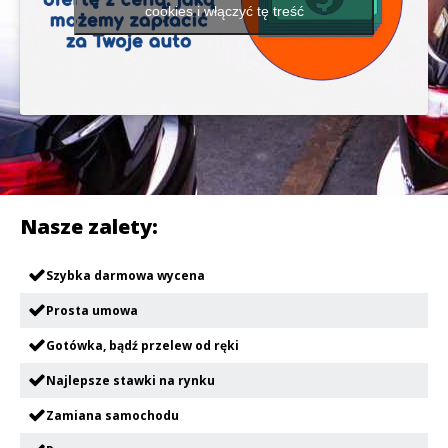
cookies i włączyć tę treść
Nasze zalety:
Szybka darmowa wycena
Prosta umowa
Gotówka, bądź przelew od ręki
Najlepsze stawki na rynku
Zamiana samochodu